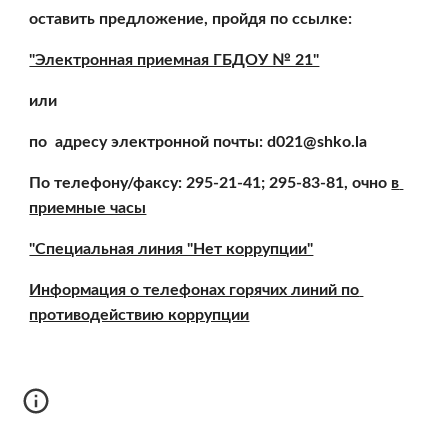
оставить предложение, пройдя по ссылке:
"Электронная приемная ГБДОУ № 21"
или
по  адресу электронной почты: d021@shko.la
По телефону/факсу: 295-21-41; 295-83-81, очно 
в 
приемные часы
"Специальная линия "Нет коррупции"
Информация о телефонах горячих линий по 
противодействию коррупции