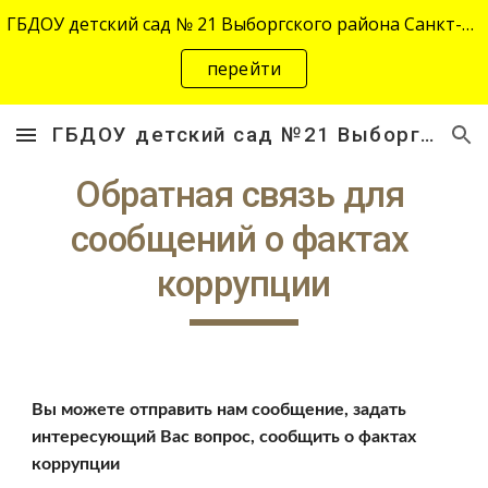
ГБДОУ детский сад № 21 Выборгского района Санкт-Петербурга переехал на новый адрес "site-2645.siteedu.ru".
Skip to main content
Skip to navigation
перейти
ГБДОУ детский сад №21 Выборгского района Санкт-Петербурга
Обратная связь для 
сообщений о фактах 
коррупции
Вы можете отправить нам сообщение, задать 
интересующий Вас вопрос, сообщить о фактах 
коррупции