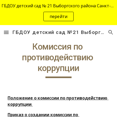
ГБДОУ детский сад № 21 Выборгского района Санкт-Петербурга переехал на новый адрес "site-2645.siteedu.ru".
Skip to main content
Skip to navigation
перейти
ГБДОУ детский сад №21 Выборгского района Санкт-Петербурга
Комиссия по 
противодействию 
коррупции
Положение о комиссии по противодействию 
коррупции 
Приказ о создании комиссии по 