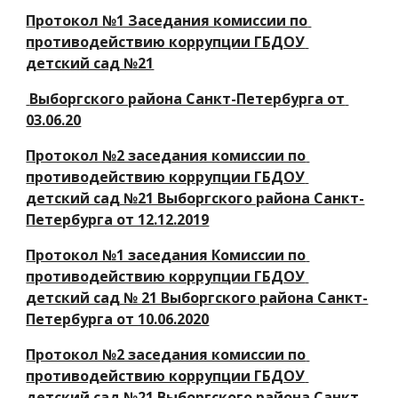
Протокол №1 Заседания комиссии по 
противодействию коррупции ГБДОУ 
детский сад №21
 Выборгского района Санкт-Петербурга от 
03.06.20
Протокол №2 заседания комиссии по 
противодействию коррупции ГБДОУ 
детский сад №21 Выборгского района Санкт-
Петербурга от 12.12.2019
Протокол №1 заседания Комиссии по 
противодействию коррупции ГБДОУ 
детский сад № 21 Выборгского района Санкт-
Петербурга от 10.06.2020
Протокол №2 заседания комиссии по 
противодействию коррупции ГБДОУ 
детский сад №21 Выборгского района Санкт-