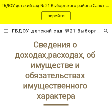
ГБДОУ детский сад № 21 Выборгского района Санкт-Петербурга переехал на новый адрес "site-2645.siteedu.ru".
Skip to main content
Skip to navigation
перейти
ГБДОУ детский сад №21 Выборгского района Санкт-Петербурга
Сведения о 
доходах,расходах, об 
имуществе и 
обязательствах 
имущественного 
характера