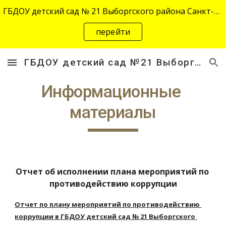
ГБДОУ детский сад № 21 Выборгского района Санкт-Петербурга переехал на новый адрес "site-2645.siteedu.ru".
Skip to main content
Skip to navigation
перейти
ГБДОУ детский сад №21 Выборгского района Санкт-Петербурга
Информационные 
материалы
Отчет об исполнении плана мероприятий по 
противодействию коррупции
Отчет по плану мероприятий по противодействию 
коррупции в ГБДОУ детский сад № 21 Выборгского 