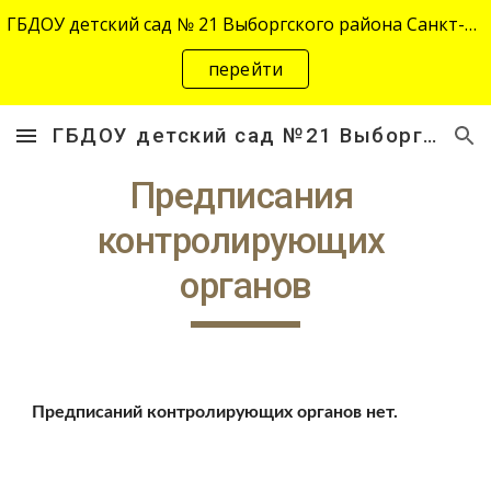
ГБДОУ детский сад № 21 Выборгского района Санкт-Петербурга переехал на новый адрес "site-2645.siteedu.ru".
Skip to main content
Skip to navigation
перейти
ГБДОУ детский сад №21 Выборгского района Санкт-Петербурга
Предписания 
контролирующих 
органов
Предписаний контролирующих органов нет.