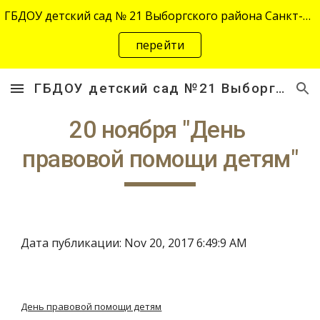
ГБДОУ детский сад № 21 Выборгского района Санкт-Петербурга переехал на новый адрес "site-2645.siteedu.ru".
Skip to main content
Skip to navigation
перейти
ГБДОУ детский сад №21 Выборгского района Санкт-Петербурга
20 ноября "День 
правовой помощи детям"
Дата публикации: Nov 20, 2017 6:49:9 AM
День правовой помощи детям