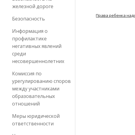
железной дороге
Права ребенка надо
Безопасность
Информация о
профилактике
негативных явлений
среди
несовершеннолетних
Комиссия по
урегулированию споров
между участниками
образовательных
отношений
Меры юридической
ответственности