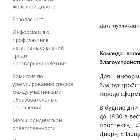
железной дороге
Безопасность
Дата публикации
Информация о
профилактике
негативных явлений
Команда воло
среди
благоустройст
несовершеннолетних
Для информ
Комиссия по
урегулированию споров
благоустройс
между участниками
городе сформ
образовательных
В будние дни 
отношений
до 19:30 в ве
Меры юридической
проспект», «
ответственности
Двор», «Площа