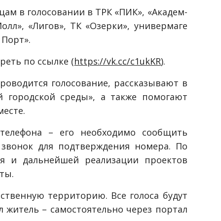
цам в голосовании в ТРК «ПИК», «Академ-
Молл», «Лигов», ТК «Озерки», универмаге
 Порт».
еть по ссылке (
https://vk.cc/c1ukKR
).
роводится голосование, рассказывают в
 городской среды», а также помогают
месте.
телефона – его необходимо сообщить
 звонок для подтверждения номера. По
ия и дальнейшей реализации проектов
ты.
ственную территорию. Все голоса будут
л житель – самостоятельно через портал