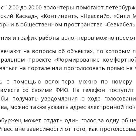
с 12:00 до 20:00 волонтеры помогают петербурж
вский Каскад», «Континент», «Невский», «Сити 
ор» и в общественном пространстве «Севкабель
ния и график работы волонтеров можно посмотр
вечают на вопросы об объектах, по которым п
еральном проекте «Формирование комфортной
ваться на портале или проголосовать прямо на 
ть с помощью волонтера можно по номеру 
вместе со своими ФИО. На телефон поступит
обы получать уведомления о ходе голосован
ва, можно также указать адрес электронной поч
буржец может отдать один голос за одну обще
 вес вне зависимости от того, как проголосова