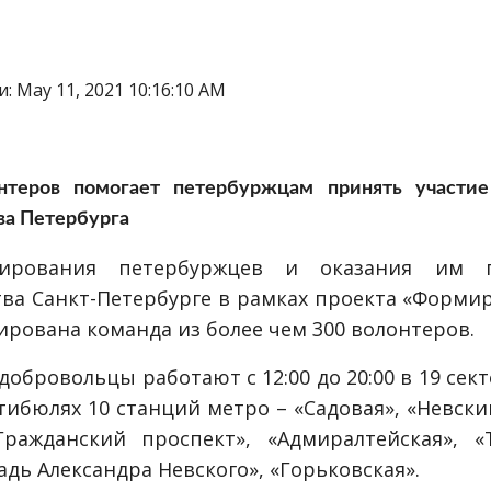
: May 11, 2021 10:16:10 AM
нтеров помогает петербуржцам принять участие
ва Петербурга
ирования петербуржцев и оказания им 
тва Санкт-Петербурге в рамках проекта «Форми
ирована команда из более чем 300 волонтеров.
добровольцы работают с 12:00 до 20:00 в 19 сектор
стибюлях 10 станций метро – «Садовая», «Невски
Гражданский проспект», «Адмиралтейская», «
дь Александра Невского», «Горьковская».