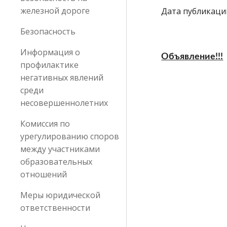
железной дороге
Дата публикации:
Безопасность
Информация о
Объявление!!!
профилактике
негативных явлений
среди
несовершеннолетних
Комиссия по
урегулированию споров
между участниками
образовательных
отношений
Меры юридической
ответственности