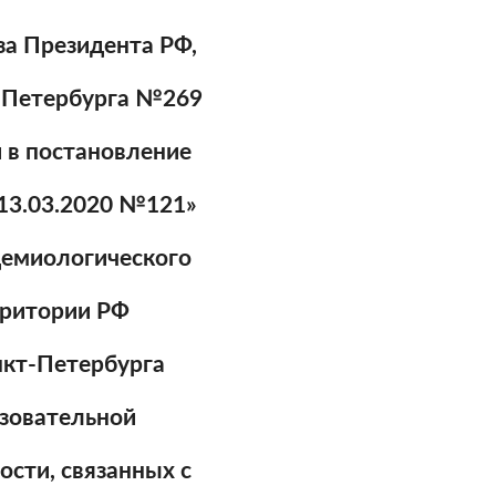
за Президента РФ,
-Петербурга №269
й в постановление
 13.03.2020 №121»
демиологического
рритории РФ
анкт-Петербурга
зовательной
ости, связанных с