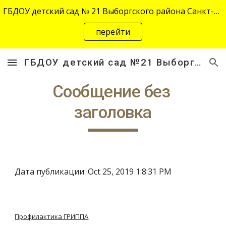
ГБДОУ детский сад № 21 Выборгского района Санкт-Петербурга переехал на новый адрес "site-2645.siteedu.ru".
Skip to main content
Skip to navigation
перейти
ГБДОУ детский сад №21 Выборгского района Санкт-Петербурга
Сообщение без 
заголовка
Дата публикации: Oct 25, 2019 1:8:31 PM
Профилактика ГРИППА