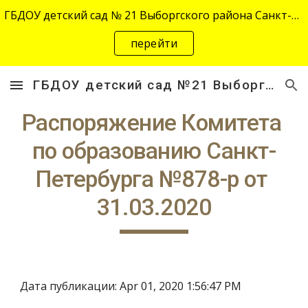
ГБДОУ детский сад № 21 Выборгского района Санкт-Петербурга переехал на новый адрес "site-2645.siteedu.ru".
Skip to main content
Skip to navigation
перейти
ГБДОУ детский сад №21 Выборгского района Санкт-Петербурга
Распоряжение Комитета 
по образованию Санкт-
Петербурга №878-р от 
31.03.2020
Дата публикации: Apr 01, 2020 1:56:47 PM