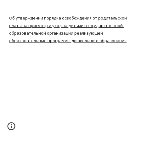
Об утверждении порядка освобождения от родительской 
платы за присмотр и уход за детьми в государственной 
образовательной организации реализующей 
образовательные программы дошкольного образования