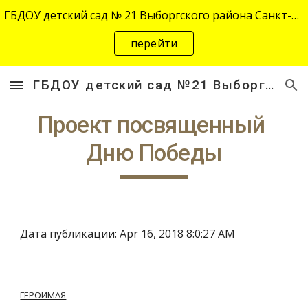
ГБДОУ детский сад № 21 Выборгского района Санкт-Петербурга переехал на новый адрес "site-2645.siteedu.ru".
Skip to main content
Skip to navigation
перейти
ГБДОУ детский сад №21 Выборгского района Санкт-Петербурга
Проект посвященный 
Дню Победы
Дата публикации: Apr 16, 2018 8:0:27 AM
ГЕРОИМАЯ