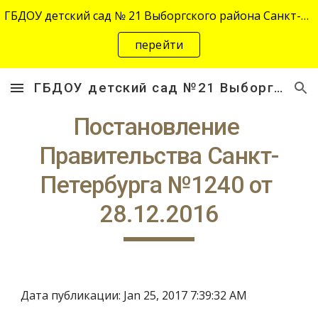
ГБДОУ детский сад № 21 Выборгского района Санкт-Петербурга переехал на новый адрес "site-2645.siteedu.ru".
Skip to main content
Skip to navigation
перейти
ГБДОУ детский сад №21 Выборгского района Санкт-Петербурга
Постановление 
Правительства Санкт-
Петербурга №1240 от 
28.12.2016
Дата публикации: Jan 25, 2017 7:39:32 AM