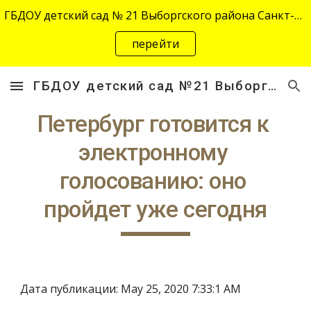
ГБДОУ детский сад № 21 Выборгского района Санкт-Петербурга переехал на новый адрес "site-2645.siteedu.ru".
Skip to main content
Skip to navigation
перейти
ГБДОУ детский сад №21 Выборгского района Санкт-Петербурга
Петербург готовится к 
электронному 
голосованию: оно 
пройдет уже сегодня
Дата публикации: May 25, 2020 7:33:1 AM