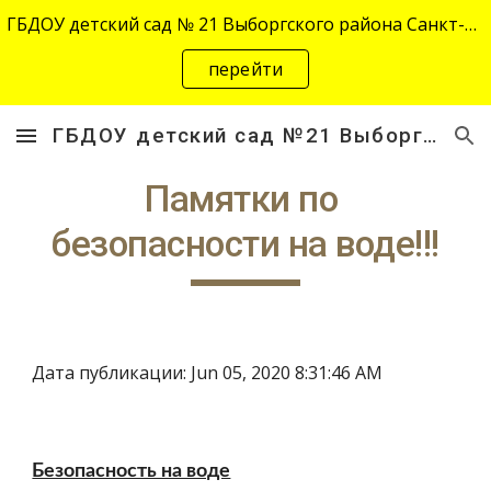
ГБДОУ детский сад № 21 Выборгского района Санкт-Петербурга переехал на новый адрес "site-2645.siteedu.ru".
Skip to main content
Skip to navigation
перейти
ГБДОУ детский сад №21 Выборгского района Санкт-Петербурга
Памятки по 
безопасности на воде!!!
Дата публикации: Jun 05, 2020 8:31:46 AM
Безопасность на воде