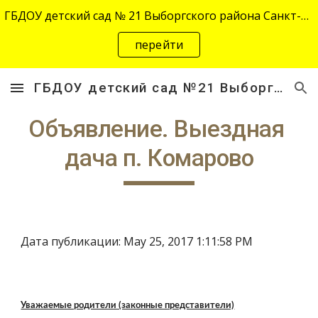
ГБДОУ детский сад № 21 Выборгского района Санкт-Петербурга переехал на новый адрес "site-2645.siteedu.ru".
Skip to main content
Skip to navigation
перейти
ГБДОУ детский сад №21 Выборгского района Санкт-Петербурга
Объявление. Выездная 
дача п. Комарово
Дата публикации: May 25, 2017 1:11:58 PM
Уважаемые родители (законные представители)