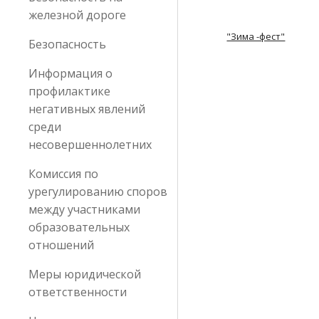
железной дороге
"Зима -фест"
Безопасность
Информация о
профилактике
негативных явлений
среди
несовершеннолетних
Комиссия по
урегулированию споров
между участниками
образовательных
отношений
Меры юридической
ответственности