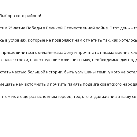
Выборгского района!
тим 75-летие Победы в Великой Отечественной войне. Этот день – гл
сь в условиях, которые не позволяют нам отметить так, как хотелось
присоединиться к онлайн-марафону и прочитать письма военных лет.
теплые строки, повествующие о жизни в тылу, необходимые для под
стать частью большой истории, быть услышаны теми, у кого не остал
мешать нам вспомнить и почтить память подвига советского народа
чтем их и еще раз вспомним героев, тех, кто отдал жизни за нашу св