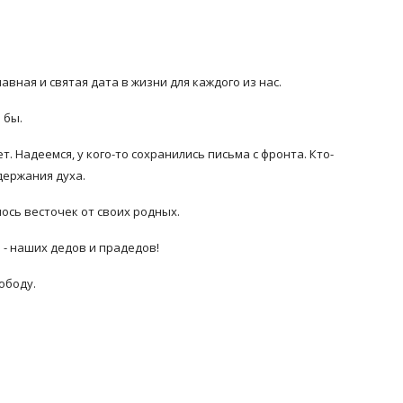
авная и святая дата в жизни для каждого из нас.
 бы.
 Надеемся, у кого-то сохранились письма с фронта. Кто-
держания духа.
ось весточек от своих родных.
 - наших дедов и прадедов!
ободу.