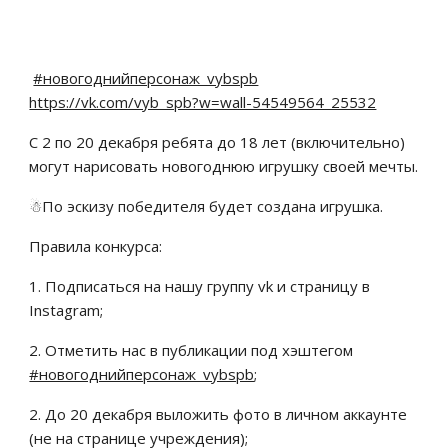
#новогоднийперсонаж_vybspb
https://vk.com/vyb_spb?w=wall-54549564_25532
С 2 по 20 декабря ребята до 18 лет (включительно) 
могут нарисовать новогоднюю игрушку своей мечты.
☃По эскизу победителя будет создана игрушка.
Правила конкурса:
1. Подписаться на нашу группу vk и страницу в 
Instagram;
2. Отметить нас в публикации под хэштегом 
#новогоднийперсонаж_vybspb
;
2. До 20 декабря выложить фото в личном аккаунте 
(не на странице учреждения);