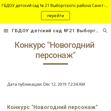
ГБДОУ детский сад № 21 Выборгского района Санкт-Петербурга переехал на новый адрес "site-2645.siteedu.ru".
Skip to main content
Skip to navigation
перейти
ГБДОУ детский сад №21 Выборгского района Санкт-Петербурга
Конкурс "Новогодний 
персонаж"
Дата публикации: Dec 12, 2019 7:2:34 AM
Конкурс "Новогодний персонаж"