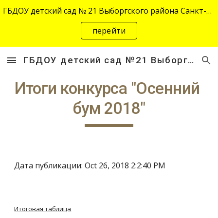
ГБДОУ детский сад № 21 Выборгского района Санкт-Петербурга переехал на новый адрес "site-2645.siteedu.ru".
Skip to main content
Skip to navigation
перейти
ГБДОУ детский сад №21 Выборгского района Санкт-Петербурга
Итоги конкурса "Осенний 
бум 2018"
Дата публикации: Oct 26, 2018 2:2:40 PM
Итоговая таблица