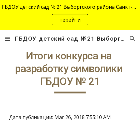
ГБДОУ детский сад № 21 Выборгского района Санкт-Петербурга переехал на новый адрес "site-2645.siteedu.ru".
Skip to main content
Skip to navigation
перейти
ГБДОУ детский сад №21 Выборгского района Санкт-Петербурга
Итоги конкурса на 
разработку символики 
ГБДОУ № 21
Дата публикации: Mar 26, 2018 7:55:10 AM