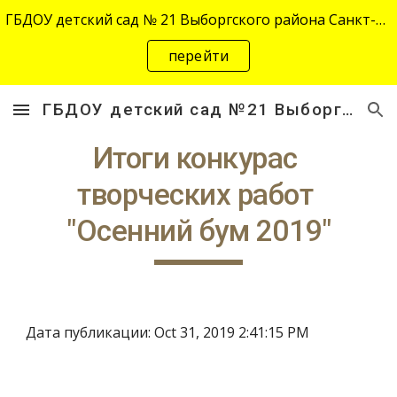
ГБДОУ детский сад № 21 Выборгского района Санкт-Петербурга переехал на новый адрес "site-2645.siteedu.ru".
Skip to main content
Skip to navigation
перейти
ГБДОУ детский сад №21 Выборгского района Санкт-Петербурга
Итоги конкурас 
творческих работ 
"Осенний бум 2019"
Дата публикации: Oct 31, 2019 2:41:15 PM