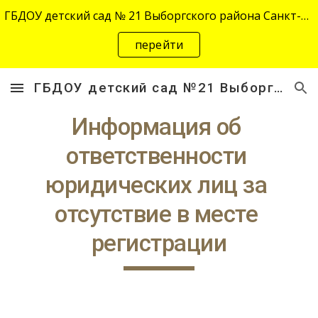
ГБДОУ детский сад № 21 Выборгского района Санкт-Петербурга переехал на новый адрес "site-2645.siteedu.ru".
Skip to main content
Skip to navigation
перейти
ГБДОУ детский сад №21 Выборгского района Санкт-Петербурга
Информация об 
ответственности 
юридических лиц за 
отсутствие в месте 
регистрации