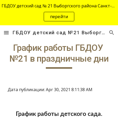
ГБДОУ детский сад № 21 Выборгского района Санкт-Петербурга переехал на новый адрес "site-2645.siteedu.ru".
Skip to main content
Skip to navigation
перейти
ГБДОУ детский сад №21 Выборгского района Санкт-Петербурга
График работы ГБДОУ 
№21 в праздничные дни
Дата публикации: Apr 30, 2021 8:11:38 AM
График работы детского сада.