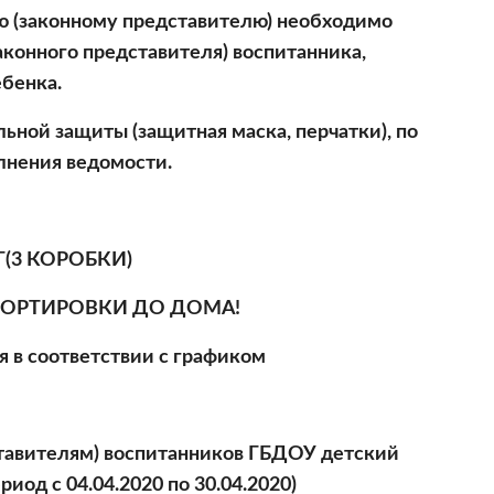
ю (законному представителю) необходимо 
конного представителя) воспитанника, 
бенка.
ьной защиты (защитная маска, перчатки), по 
лнения ведомости.
(3 КОРОБКИ)
ОРТИРОВКИ ДО ДОМА!
 в соответствии с графиком
тавителям) воспитанников ГБДОУ детский 
иод с 04.04.2020 по 30.04.2020)