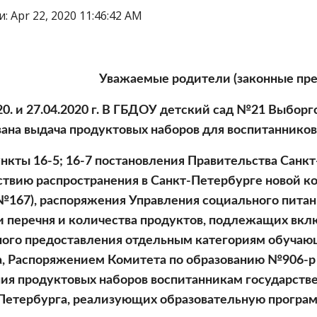
 Apr 22, 2020 11:46:42 AM
Уважаемые родители (законные пре
20. и 27.04.2020 г. В ГБДОУ детский сад №21 Выборг
ана выдача продуктовых наборов для воспитанников (з
ствию распространения в Санкт-Петербурге новой ко
 №167), распоряжения Управления социального питани
 перечня и количества продуктов, подлежащих вклю
ого предоставления отдельным категориям обучаю
, Распоряжением Комитета по образованию №906-р о
ия продуктовых наборов воспитанникам государств
Петербурга, реализующих образовательную програм