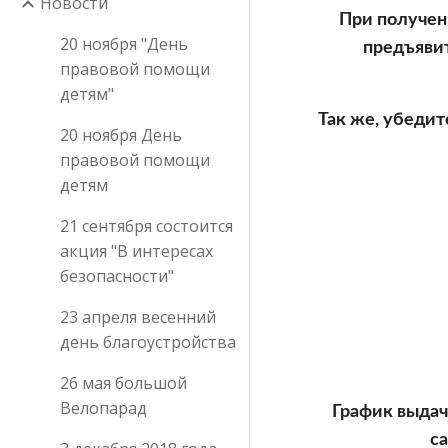
Новости
При получен
20 ноября "День
предъявит
правовой помощи
детям"
Так же, убедит
20 ноября День
правовой помощи
детям
21 сентября состоится
акция "В интересах
безопасности"
23 апреля весенний
день благоустройства
26 мая большой
Велопарад
График выдач
са