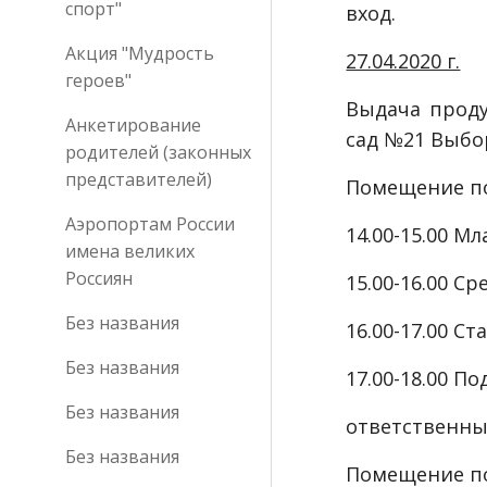
спорт"
вход.
Акция "Мудрость
27.04.2020 г.
героев"
Выдача проду
Анкетирование
сад №21 Выбо
родителей (законных
представителей)
Помещение по 
Аэропортам России
14.00-15.00 М
имена великих
Россиян
15.00-16.00 С
Без названия
16.00-17.00 С
Без названия
17.00-18.00 
Без названия
ответственны
Без названия
Помещение по