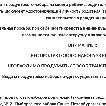
ии продуктового набора на своего ребенка, родител
ь: документ удостоверяющий личность родителя (за
свидетельство о рождении ре
ельная просьба, при себе иметь средства индивидуал
возможности личную авторучку для запо
ВНИМАНИЕ!!!
ВЕС ПРОДУКТОВОГО НАБОРА 23 КГ
НЕОБХОДИМО ПРОДУМАТЬ СПОСОБ ТРАНСП
Выдача продуктовых наборов будет осуществляться
и продуктовых наборов родителям (законным предс
д № 21 Выборгского района Санкт-Петербурга (за пер