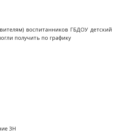
вителям) воспитанников ГБДОУ детский
могли получить по графику
ние 3Н