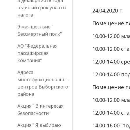
3 декабря 2018 года
-единый срок уплаты
24.04.2020 г.
налога
Помещение по 
9 мая шествие "
Бессмертный полк"
10.00-12.00 м
АО "Федеральная
10.00-12.00 с
пассажирская
компания"
12.00-14.00 
Адреса
12.00-14.00 
многофункциональных
центров Выборгского
Помещение по
района
10.00-12.00 м
Акция " В интересах
12.00-14.00 с
безопасности"
Акция " Я выбираю
14.00-16.00 