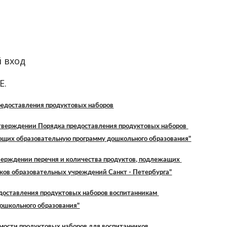
й вход
Е.
редоставления продуктовых наборов
утверждении Порядка предоставления продуктовых наборов 
ющих образовательную программу дошкольного образования"
верждении перечня и количества продуктов, подлежащих 
ков образовательных учреждений Санкт - Петербурга"
едоставления продуктовых наборов воспитанникам 
ошкольного образования"
мости продуктовых наборов для воспитанников 