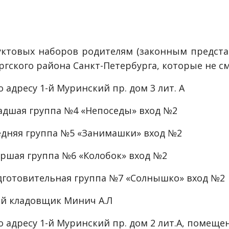
ктовых наборов родителям (законным предста
ргского района Санкт-Петербурга, которые не с
адресу 1-й Муринский пр. дом 3 лит. А
ладшая группа №4 «Непоседы» вход №2
редняя группа №5 «Занимашки» вход №2
таршая группа №6 «Колобок» вход №2
Подготовительная группа №7 «Солнышко» вход №2
й кладовщик Минич А.Л
 адресу 1-й Муринский пр. дом 2 лит.А, помеще