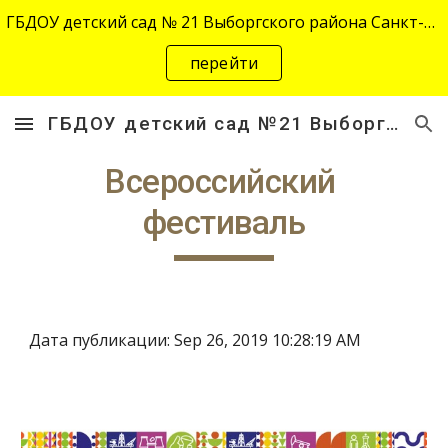
ГБДОУ детский сад № 21 Выборгского района Санкт-Петербурга переехал на новый адрес "site-2645.siteedu.ru".
Skip to main content
Skip to navigation
перейти
ГБДОУ детский сад №21 Выборгского района Санкт-Петербурга
Всероссийский 
фестиваль
Дата публикации: Sep 26, 2019 10:28:19 AM