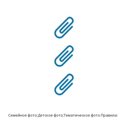
Семейное фото;Детское фото;Тематическое фото.Правила: