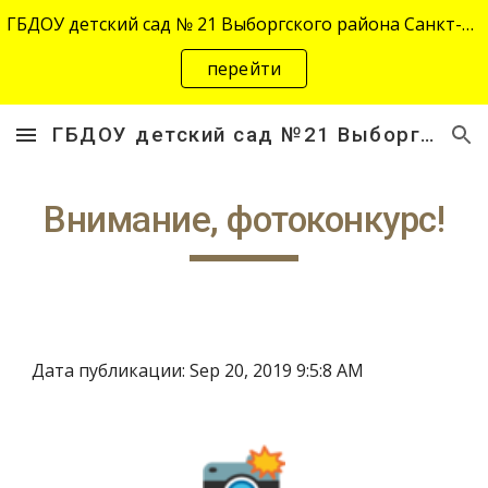
ГБДОУ детский сад № 21 Выборгского района Санкт-Петербурга переехал на новый адрес "site-2645.siteedu.ru".
Skip to main content
Skip to navigation
перейти
ГБДОУ детский сад №21 Выборгского района Санкт-Петербурга
Внимание, фотоконкурс!
Дата публикации: Sep 20, 2019 9:5:8 AM