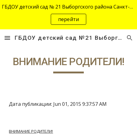
ГБДОУ детский сад № 21 Выборгского района Санкт-Петербурга переехал на новый адрес "site-2645.siteedu.ru".
Skip to main content
Skip to navigation
перейти
ГБДОУ детский сад №21 Выборгского района Санкт-Петербурга
ВНИМАНИЕ РОДИТЕЛИ!
Дата публикации: Jun 01, 2015 9:37:57 AM
ВНИМАНИЕ РОДИТЕЛИ!