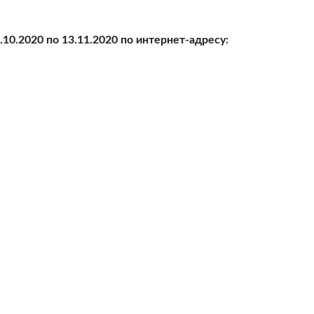
Опрос проводится на сайте Администрации Санкт-Петербурга в период с 26.10.2020 по 13.11.2020 по интернет-адресу: 