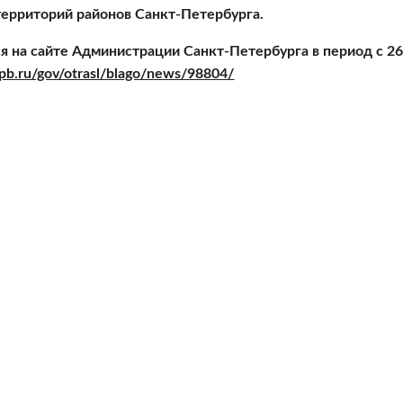
территорий районов Санкт-Петербурга. 
spb.ru/gov/otrasl/blago/news/98804/