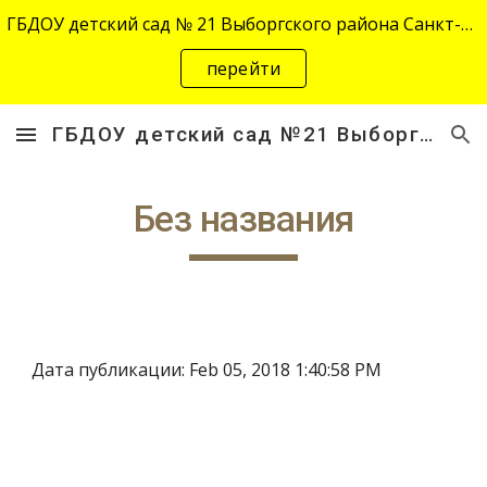
ГБДОУ детский сад № 21 Выборгского района Санкт-Петербурга переехал на новый адрес "site-2645.siteedu.ru".
Skip to main content
Skip to navigation
перейти
ГБДОУ детский сад №21 Выборгского района Санкт-Петербурга
Без названия
Дата публикации: Feb 05, 2018 1:40:58 PM