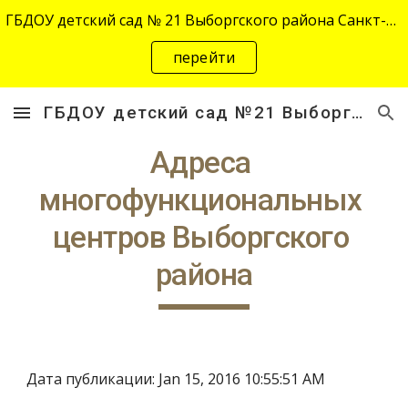
ГБДОУ детский сад № 21 Выборгского района Санкт-Петербурга переехал на новый адрес "site-2645.siteedu.ru".
Skip to main content
Skip to navigation
перейти
ГБДОУ детский сад №21 Выборгского района Санкт-Петербурга
Адреса 
многофункциональных 
центров Выборгского 
района
Дата публикации: Jan 15, 2016 10:55:51 AM