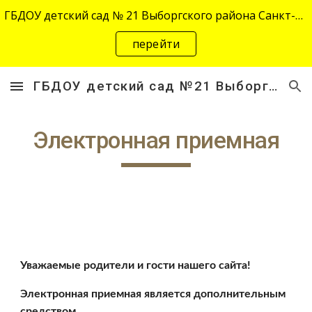
ГБДОУ детский сад № 21 Выборгского района Санкт-Петербурга переехал на новый адрес "site-2645.siteedu.ru".
Skip to main content
Skip to navigation
перейти
ГБДОУ детский сад №21 Выборгского района Санкт-Петербурга
Электронная приемная
Уважаемые родители и гости нашего сайта!
Электронная приемная является дополнительным 
средством