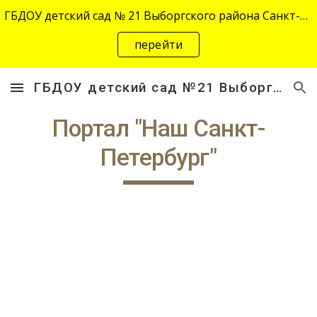
ГБДОУ детский сад № 21 Выборгского района Санкт-Петербурга переехал на новый адрес "site-2645.siteedu.ru".
Skip to main content
Skip to navigation
перейти
ГБДОУ детский сад №21 Выборгского района Санкт-Петербурга
Портал "Наш Санкт-
Петербург"