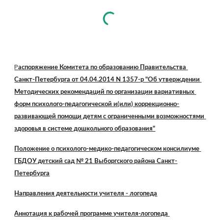
Р
аспоряжение Комитета по образованию Правительства 
Санкт-Петербурга от 04.04.2014 N 1357-р "Об утверждении 
Методических рекомендаций по организации вариативных 
форм психолого-педагогической и(или) коррекционно-
развивающей помощи детям с ограниченными возможностями 
здоровья в системе дошкольного образования"
Положение о психолого-медико-педагогическом консилиуме 
ГБДОУ детский сад № 21 Выборгского района Санкт-
Петербурга
Направления деятельности учителя - логопеда
Аннотация к рабочей программе учителя-логопеда 