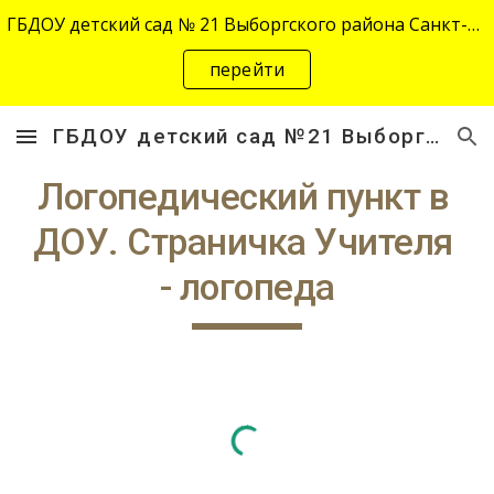
ГБДОУ детский сад № 21 Выборгского района Санкт-Петербурга переехал на новый адрес "site-2645.siteedu.ru".
Skip to main content
Skip to navigation
перейти
ГБДОУ детский сад №21 Выборгского района Санкт-Петербурга
Логопедический пункт в 
ДОУ. Страничка Учителя 
- логопеда