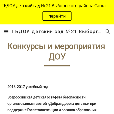
ГБДОУ детский сад № 21 Выборгского района Санкт-Петербурга переехал на новый адрес "site-2645.siteedu.ru".
Skip to main content
Skip to navigation
перейти
ГБДОУ детский сад №21 Выборгского района Санкт-Петербурга
Конкурсы и мероприятия  
ДОУ
2016-2017 учкебный год
Всероссийская детская эстафета безопасности  
организованная газетой «Добрая дорога детства» при 
поддержке Госавтоинспекции и органов образования  