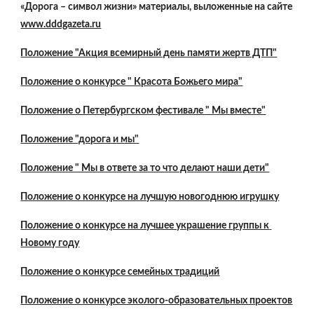
«Дорога – символ жизни» материалы, выложенные на сайте
www.dddgazeta.ru
Положение "Акция всемирный день памяти жертв ДТП"
Положение о конкурсе " Красота Божьего мира"
Положение о Петербургском фестивале " Мы вместе"
Положение "дорога и мы"
Положение " Мы в ответе за то что делают наши дети"
Положение о конкурсе на лучшую новогоднюю игрушку
Положение о конкурсе на лучшее украшение группы к 
Новому году
Положение о конкурсе семейных традиций
Положение о конкурсе эколого-образовательных проектов