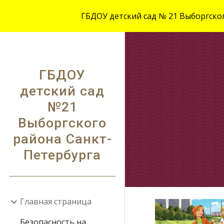
ГБДОУ детский сад № 21 Выборгского
Sk
ГБДОУ
детский сад
№21
Выборгского
района Санкт-
Петербурга
Главная страница
Безопасность на