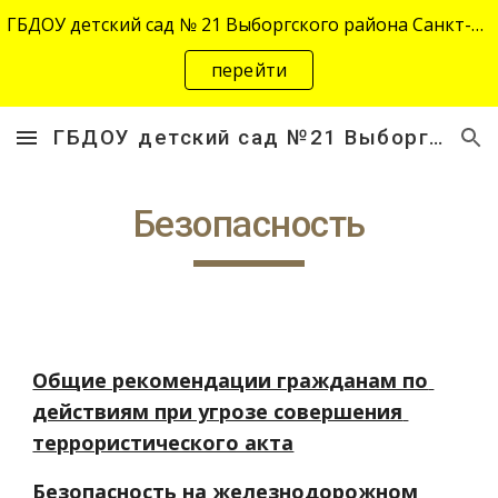
ГБДОУ детский сад № 21 Выборгского района Санкт-Петербурга переехал на новый адрес "site-2645.siteedu.ru".
Skip to main content
Skip to navigation
перейти
ГБДОУ детский сад №21 Выборгского района Санкт-Петербурга
Безопасность
Общие рекомендации гражданам по 
действиям при угрозе совершения 
террористического акта
Безопасность на железнодорожном 