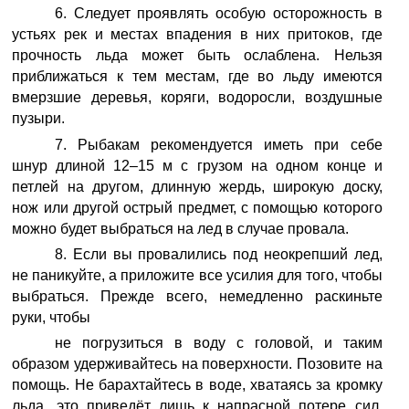
6. Следует проявлять особую осторожность в
устьях рек и местах впадения в них притоков, где
прочность льда может быть ослаблена. Нельзя
приближаться к тем местам, где во льду имеются
вмерзшие деревья, коряги, водоросли, воздушные
пузыри.
7. Рыбакам рекомендуется иметь при себе
шнур длиной 12–15 м с грузом на одном конце и
петлей на другом, длинную жердь, широкую доску,
нож или другой острый предмет, с помощью которого
можно будет выбраться на лед в случае провала.
8. Если вы провалились под неокрепший лед,
не паникуйте, а приложите все усилия для того, чтобы
выбраться. Прежде всего, немедленно раскиньте
руки, чтобы
не погрузиться в воду с головой, и таким
образом удерживайтесь на поверхности. Позовите на
помощь. Не барахтайтесь в воде, хватаясь за кромку
льда, это приведёт лишь к напрасной потере сил.