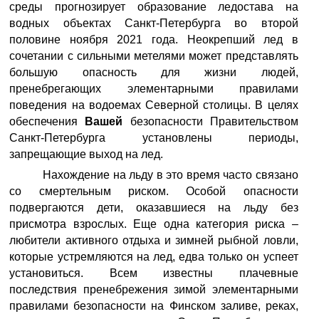
среды прогнозирует образование ледостава на
водных объектах Санкт-Петербурга во второй
половине ноября 2021 года. Неокрепший лед в
сочетании с сильными метелями может представлять
большую опасность для жизни людей,
пренебрегающих элементарными правилами
поведения на водоемах Северной столицы. В целях
обеспечения
Вашей
безопасности Правительством
Санкт-Петербурга установлены периоды,
запрещающие выход на лед.
Нахождение на льду в это время часто связано
со смертельным риском. Особой опасности
подвергаются дети, оказавшиеся на льду без
присмотра взрослых. Еще одна категория риска –
любители активного отдыха и зимней рыбной ловли,
которые устремляются на лед, едва только он успеет
установиться. Всем известны плачевные
последствия пренебрежения зимой элементарными
правилами безопасности на Финском заливе, реках,