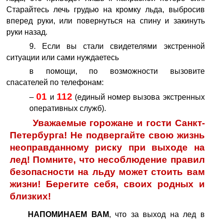
Старайтесь лечь грудью на кромку льда, выбросив
вперед руки, или повернуться на спину и закинуть
руки назад.
9. Если вы стали свидетелями экстренной
ситуации или сами нуждаетесь
в помощи, по возможности вызовите
спасателей по телефонам:
01
112
–
и
(единый номер вызова экстренных
оперативных служб).
Уважаемые горожане и гости Санкт-
Петербурга! Не подвергайте свою жизнь
неоправданному риску при выходе на
лед! Помните, что несоблюдение правил
безопасности на льду может стоить вам
жизни! Берегите себя, своих родных и
близких!
НАПОМИНАЕМ ВАМ
, что за выход на лед в