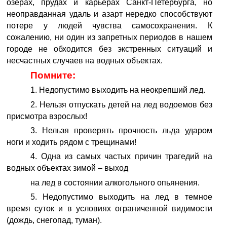
озерах, прудах и карьерах Санкт-Петербурга, но
неоправданная удаль и азарт нередко способствуют
потере у людей чувства самосохранения. К
сожалению, ни один из запретных периодов в нашем
городе не обходится без экстренных ситуаций и
несчастных случаев на водных объектах.
Помните:
1. Недопустимо выходить на неокрепший лед.
2. Нельзя отпускать детей на лед водоемов без
присмотра взрослых!
3. Нельзя проверять прочность льда ударом
ноги и ходить рядом с трещинами!
4. Одна из самых частых причин трагедий на
водных объектах зимой – выход
на лед в состоянии алкогольного опьянения.
5. Недопустимо выходить на лед в темное
время суток и в условиях ограниченной видимости
(дождь, снегопад, туман).